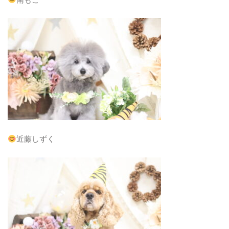
近藤しずく