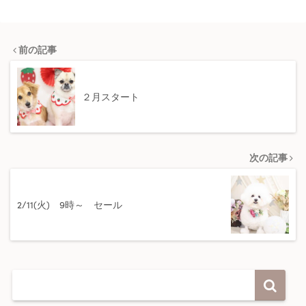
前の記事
２月スタート
次の記事
2/11(火) 9時～ セール