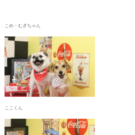
こめ・むぎちゃん
ここくん