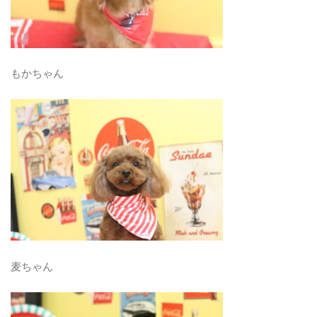
もかちゃん
麦ちゃん