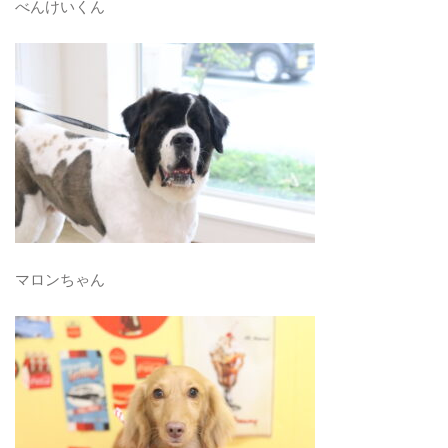
べんけいくん
マロンちゃん