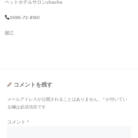
ペットホテルサロンchacha
0596-72-8160
堀江
コメントを残す
メールアドレスが公開されることはありません。
*
が付いてい
る欄は必須項目です
コメント
*