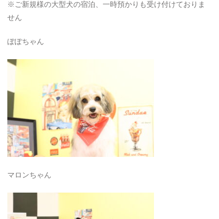
※ご新規様の大型犬の宿泊、一時預かりも受け付けておりま
せん
ぽぽちゃん
マロンちゃん