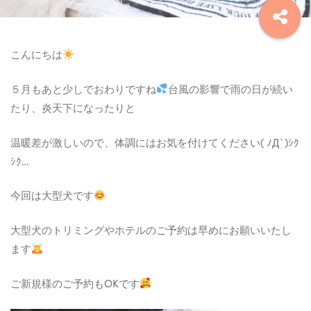
こんにちは
５月もあと少しでおわりですね
台風の影響で雨の日が続い
たり、炎天下になったりと
温暖差が激しいので、体調にはお気を付けてください( ﾉД`)ｼｸ
ｼｸ…
今回は大型犬です
大型犬のトリミングやホテルのご予約は早めにお願いいたし
ます
ご新規様のご予約もOKです