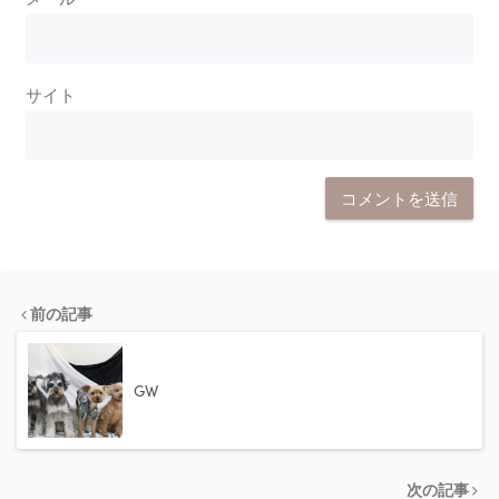
サイト
前の記事
GW
次の記事