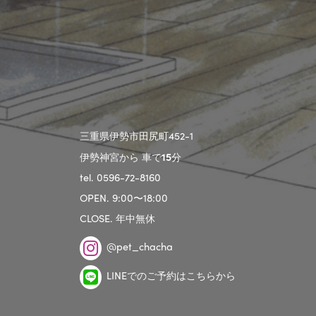
三重県伊勢市田尻町452-1
伊勢神宮から 車で
15
分
tel. 0596-72-8160
OPEN. 9:00〜18:00
CLOSE. 年中無休
@pet_chacha
LINEでのご予約はこちらから