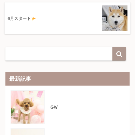
6月スタート
最新記事
GW