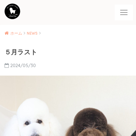
ホーム
NEWS
５月ラスト
2024/05/30