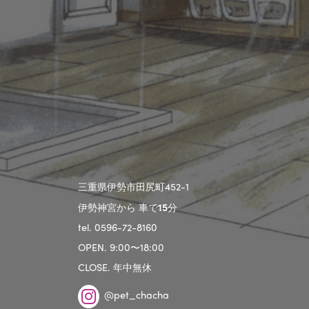
三重県伊勢市田尻町452-1
伊勢神宮から 車で
15
分
tel. 0596-72-8160
OPEN. 9:00〜18:00
CLOSE. 年中無休
@pet_chacha