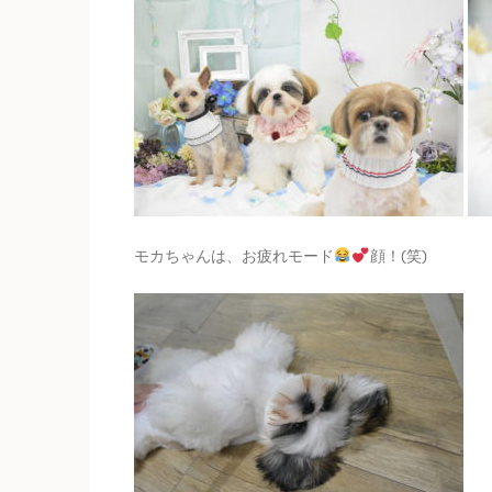
モカちゃんは、お疲れモード
顔！(笑)