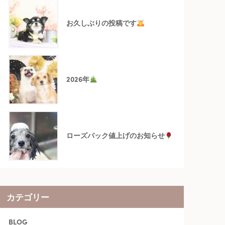
お久しぶりの投稿です
2026年
ローズパック値上げのお知らせ
カテゴリー
BLOG