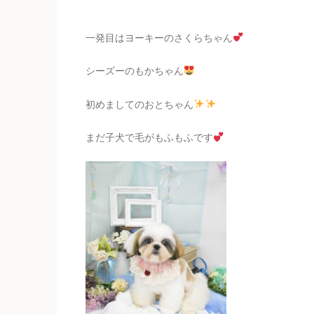
一発目はヨーキーのさくらちゃん
シーズーのもかちゃん
初めましてのおとちゃん
まだ子犬で毛がもふもふです