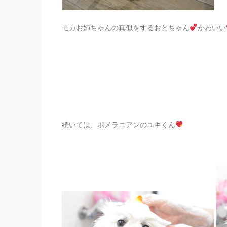
モカお姉ちゃんの真似をするおとちゃん
かわいい
続いては、ポメラニアンのユキくん