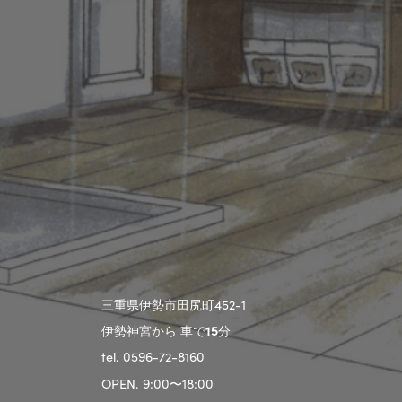
三重県伊勢市田尻町452-1
伊勢神宮から 車で
15
分
tel. 0596-72-8160
OPEN. 9:00〜18:00