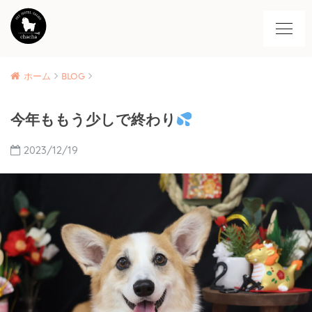
ホーム
BLOG
今年ももう少しで終わり
2023/12/19