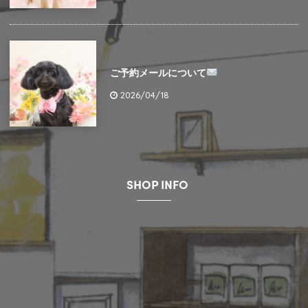
ご予約メールについて
2026/04/18
SHOP INFO