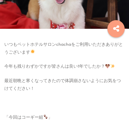
いつもペットホテルサロンchachaをご利用いただきありがと
うございます
今年も残りわずかですが皆さんは良い1年でしたか？
最近朝晩と寒くなってきたので体調崩さないようにお気をつ
けてください！
「今回はコーギー組
」