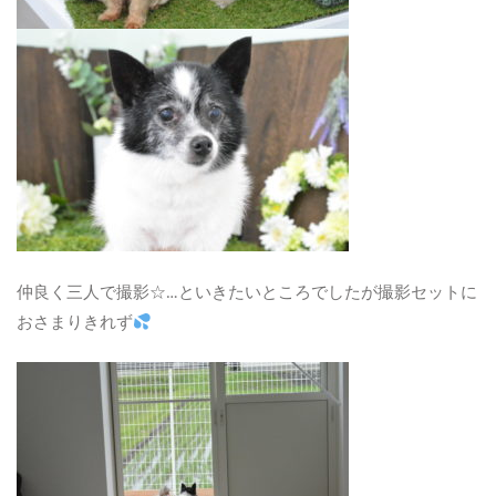
仲良く三人で撮影☆…といきたいところでしたが撮影セットに
おさまりきれず