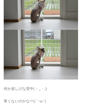
何か寂しげな背中(・_・;)
寒くないのかなー(;´･ω･)