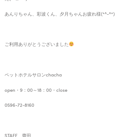
あんりちゃん、彩波くん、夕月ちゃんお疲れ様(*^-^*)
ご利用ありがとうございました
ペットホテルサロンchacha
open・9：00～18：00・close
0596-72-8160
STAFF 齋田