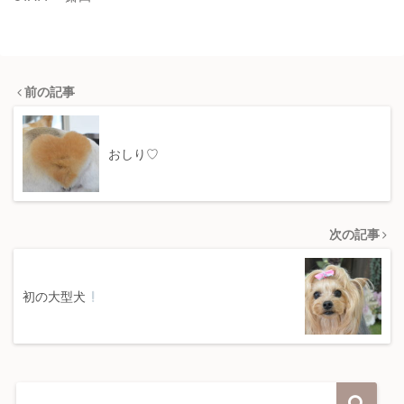
前の記事
おしり♡
次の記事
初の大型犬