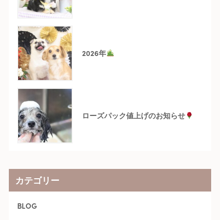
2026年
ローズパック値上げのお知らせ
カテゴリー
BLOG