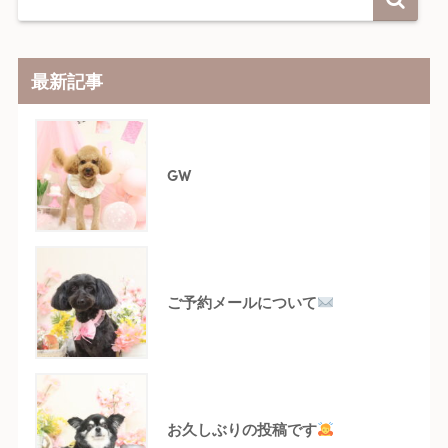
最新記事
GW
ご予約メールについて
お久しぶりの投稿です