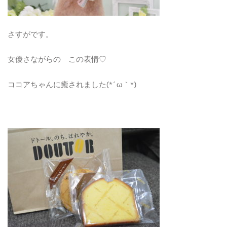
さすがです。
女優さながらの この表情♡
ココアちゃんに癒されました(*´ω｀*)