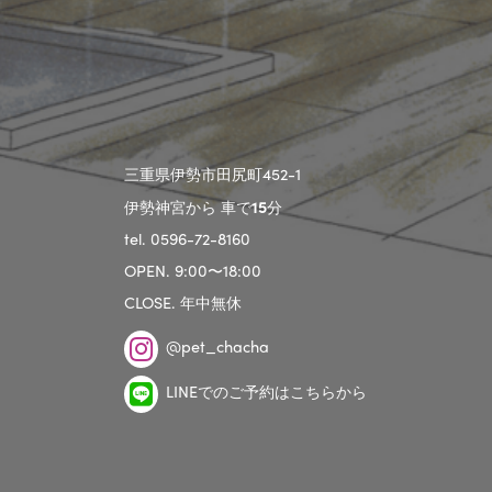
三重県伊勢市田尻町452-1
伊勢神宮から 車で
15
分
tel. 0596-72-8160
OPEN. 9:00〜18:00
CLOSE. 年中無休
@pet_chacha
LINEでのご予約はこちらから