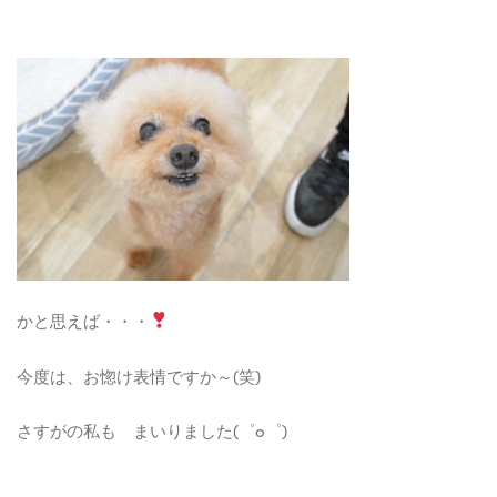
かと思えば・・・
今度は、お惚け表情ですか～(笑)
さすがの私も まいりました(゜o゜)