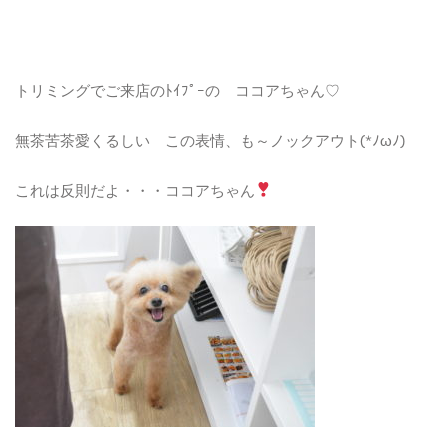
トリミングでご来店のﾄｲﾌﾟｰの ココアちゃん♡
無茶苦茶愛くるしい この表情、も～ノックアウト(*ﾉωﾉ)
これは反則だよ・・・ココアちゃん