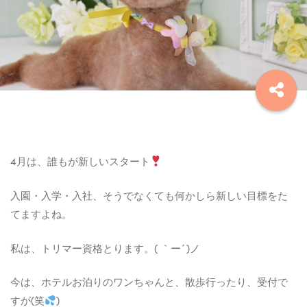
4月は、誰もが新しいスタート
入園・入学・入社、そうでなくても何かしら新しい目標をた
てますよね。
私は、トリマー資格とります。( ｀ー´)ノ
今は、ホテルお泊りのワンちゃんと、散歩行ったり、受付で
すが(笑
)