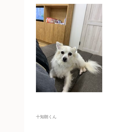
十知朗くん