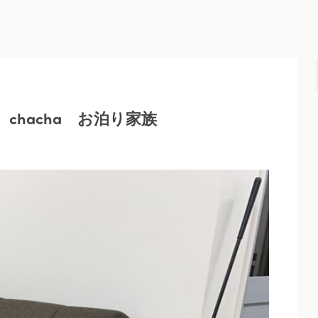
hacha お泊り家族