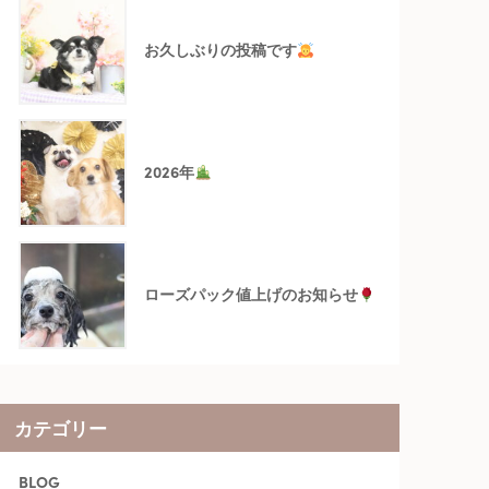
お久しぶりの投稿です
2026年
ローズパック値上げのお知らせ
カテゴリー
BLOG