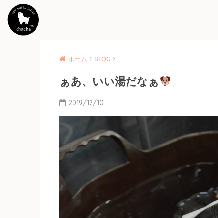
ホーム
BLOG
ぁあ、いい湯だなぁ
2019/12/10