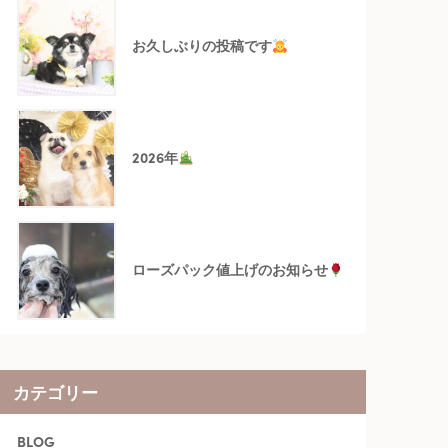
お久しぶりの投稿です
2026年
ローズパック値上げのお知らせ
カテゴリー
BLOG