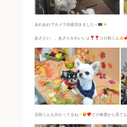
あわあわでカメラ目線頂きました～
あざとい、、あざとかわいいよ
コロ助くん
豆助くんも分かってるね～
どの角度から見て