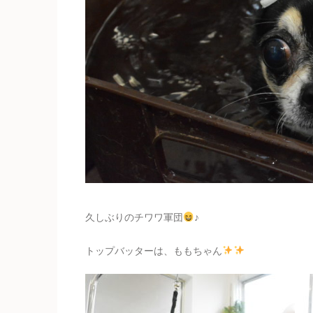
久しぶりのチワワ軍団
♪
トップバッターは、ももちゃん