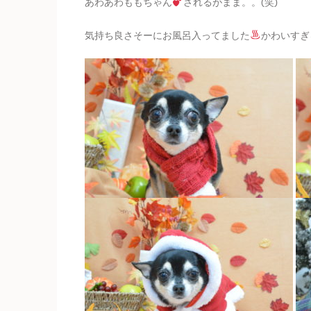
あわあわももちゃん
されるがまま。。(笑)
気持ち良さそーにお風呂入ってました
かわいすぎ